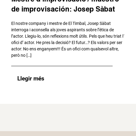
de improvisación: Josep Sàbat
El nostre company i mestre de El Timbal, Josep Sàbat
interroga i aconsella als joves aspirants sobre l’ètica de
l’actor. Llegiu-lo, són reflexions molt útils. Pels que heu triat l´
ofici d’ actor. He pres la decisió? El futur…? Els valors per ser
actor: No ens enganyem!!! És un ofici com qualsevol altre,
però no […]
Llegir més