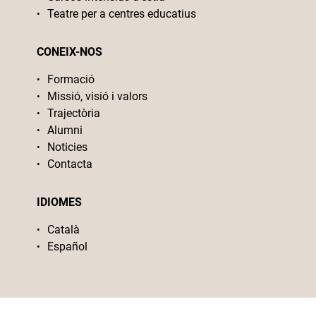
Teatre per a centres educatius
CONEIX-NOS
Formació
Missió, visió i valors
Trajectòria
Alumni
Noticies
Contacta
IDIOMES
Català
Español