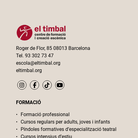
Roger de Flor, 85 08013 Barcelona
Tel. 93 302 73 47
escola@eltimbal.org
eltimbal.org
FORMACIÓ
Formació professional
Cursos regulars per adults, joves i infants
Píndoles formatives d’especialització teatral
Cursos intensius d’estiu