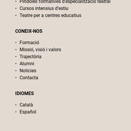
Píndoles formatives d’especialització teatral
Cursos intensius d’estiu
Teatre per a centres educatius
CONEIX-NOS
Formació
Missió, visió i valors
Trajectòria
Alumni
Noticies
Contacta
IDIOMES
Català
Español