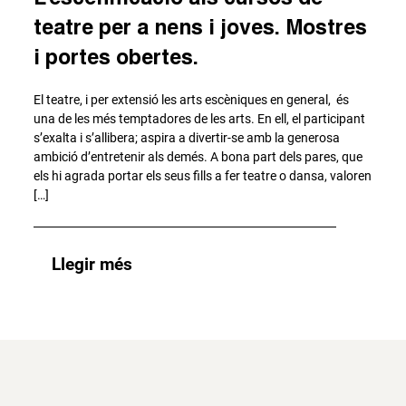
teatre per a nens i joves. Mostres
i portes obertes.
El teatre, i per extensió les arts escèniques en general, és
una de les més temptadores de les arts. En ell, el participant
s’exalta i s’allibera; aspira a divertir-se amb la generosa
ambició d’entretenir als demés. A bona part dels pares, que
els hi agrada portar els seus fills a fer teatre o dansa, valoren
[…]
Llegir més