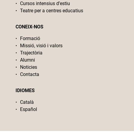
Cursos intensius d’estiu
Teatre per a centres educatius
CONEIX-NOS
Formació
Missió, visió i valors
Trajectòria
Alumni
Noticies
Contacta
IDIOMES
Català
Español