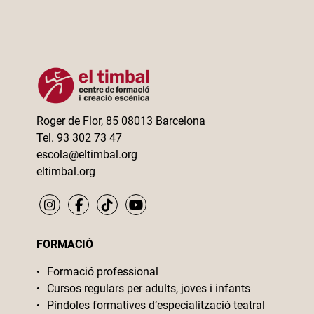
Roger de Flor, 85 08013 Barcelona
Tel. 93 302 73 47
escola@eltimbal.org
eltimbal.org
FORMACIÓ
Formació professional
Cursos regulars per adults, joves i infants
Píndoles formatives d’especialització teatral