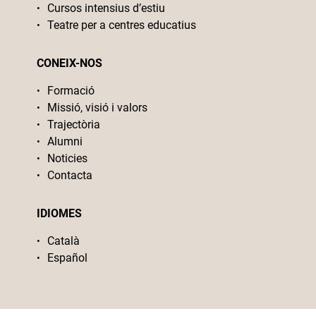
Cursos intensius d’estiu
Teatre per a centres educatius
CONEIX-NOS
Formació
Missió, visió i valors
Trajectòria
Alumni
Noticies
Contacta
IDIOMES
Català
Español