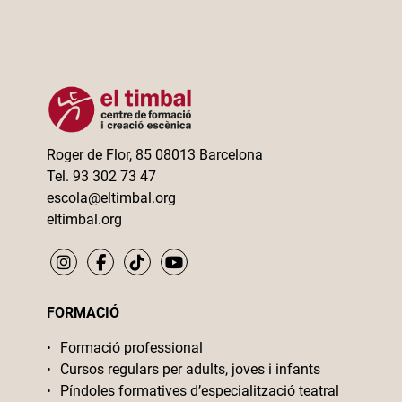
Roger de Flor, 85 08013 Barcelona
Tel. 93 302 73 47
escola@eltimbal.org
eltimbal.org
FORMACIÓ
Formació professional
Cursos regulars per adults, joves i infants
Píndoles formatives d’especialització teatral