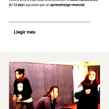
8 i 12 any
s apostem per un
aprenentatge vivencial.
Llegir més