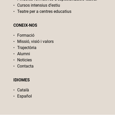
Cursos intensius d’estiu
Teatre per a centres educatius
CONEIX-NOS
Formació
Missió, visió i valors
Trajectòria
Alumni
Noticies
Contacta
IDIOMES
Català
Español