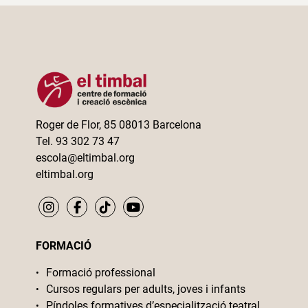
Roger de Flor, 85 08013 Barcelona
Tel. 93 302 73 47
escola@eltimbal.org
eltimbal.org
FORMACIÓ
Formació professional
Cursos regulars per adults, joves i infants
Píndoles formatives d’especialització teatral