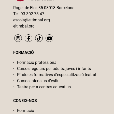
Roger de Flor, 85 08013 Barcelona
Tel. 93 302 73 47
escola@eltimbal.org
eltimbal.org
FORMACIÓ
Formació professional
Cursos regulars per adults, joves i infants
Píndoles formatives d’especialització teatral
Cursos intensius d’estiu
Teatre per a centres educatius
CONEIX-NOS
Formació