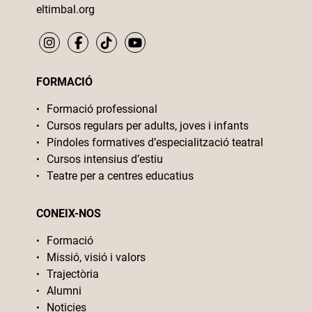
eltimbal.org
FORMACIÓ
Formació professional
Cursos regulars per adults, joves i infants
Píndoles formatives d’especialització teatral
Cursos intensius d’estiu
Teatre per a centres educatius
CONEIX-NOS
Formació
Missió, visió i valors
Trajectòria
Alumni
Noticies