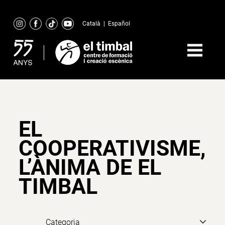
Skip
to
Català
|
Español
content
EL
COOPERATIVISME,
L’ÀNIMA DE EL
TIMBAL