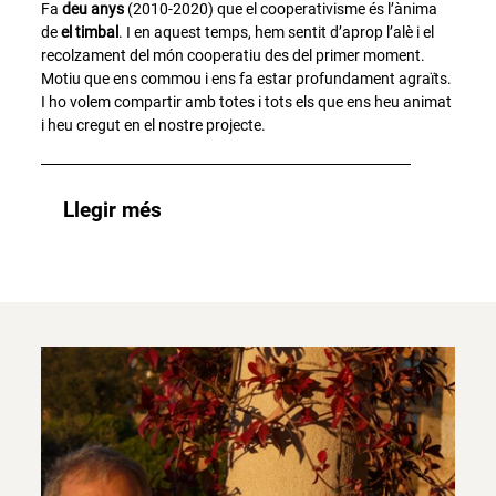
Fa
deu anys
(2010-2020) que el cooperativisme és l’ànima
de
el timbal
. I en aquest temps, hem sentit d’aprop l’alè i el
recolzament del món cooperatiu des del primer moment.
Motiu que ens commou i ens fa estar profundament agraïts.
I ho volem compartir amb totes i tots els que ens heu animat
i heu cregut en el nostre projecte.
Llegir més