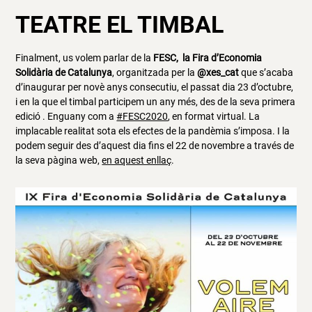
TEATRE EL TIMBAL
Finalment, us volem parlar de la
FESC, la Fira d’Economia
Solidària de Catalunya
, organitzada per la
@xes_cat
que s’acaba
d’inaugurar per novè anys consecutiu, el passat dia 23 d’octubre,
i en la que el timbal participem un any més, des de la seva primera
edició . Enguany com a
#FESC2020
, en format virtual. La
implacable realitat sota els efectes de la pandèmia s’imposa. I la
podem seguir des d’aquest dia fins el 22 de novembre a través de
la seva pàgina web,
en aquest enllaç
.