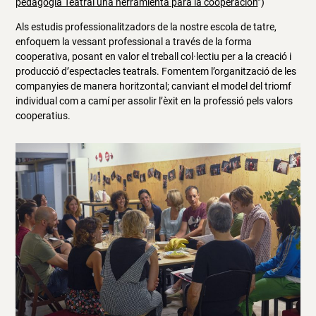
pedagogia Teatral una herramienta para la cooperación
”)
Als estudis professionalitzadors de la nostre escola de tatre,
enfoquem la vessant professional a través de la forma
cooperativa, posant en valor el treball col·lectiu per a la creació i
producció d’espectacles teatrals. Fomentem l’organització de les
companyies de manera horitzontal; canviant el model del triomf
individual com a camí per assolir l’èxit en la professió pels valors
cooperatius.