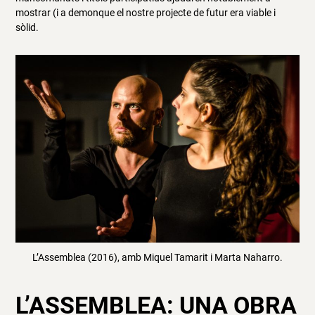
mostrar (i a demonque el nostre projecte de futur era viable i
sòlid.
L’Assemblea (2016), amb Miquel Tamarit i Marta Naharro.
L’ASSEMBLEA: UNA OBRA