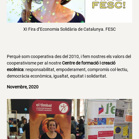
XI Fira d’Economia Solidària de Catalunya. FESC
Perquè som cooperativa des del 2010, i fem nostres els valors del
cooperativisme per al nostre
Centre de formació i creació
escènica
: responsabilitat, empoderament, compromís col·lectiu,
democràcia econòmica, igualtat, equitat i solidaritat.
Novembre, 2020