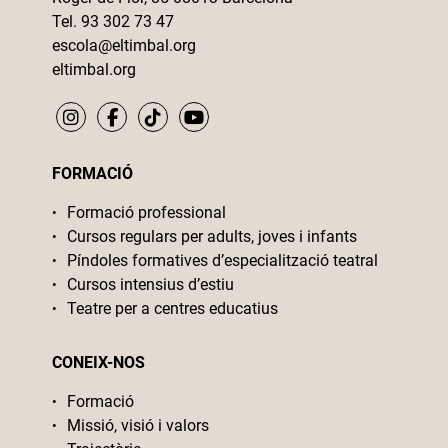
Tel. 93 302 73 47
escola@eltimbal.org
eltimbal.org
FORMACIÓ
Formació professional
Cursos regulars per adults, joves i infants
Píndoles formatives d’especialització teatral
Cursos intensius d’estiu
Teatre per a centres educatius
CONEIX-NOS
Formació
Missió, visió i valors