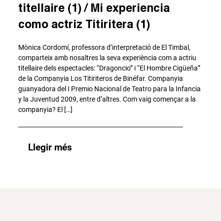
titellaire (1) / Mi experiencia
como actriz Titiritera (1)
Mònica Cordomí, professora d’interpretació de El Timbal,
comparteix amb nosaltres la seva experiència com a actriu
titellaire dels espectacles: “Dragoncio” i “El Hombre Cigüeña”
de la Companyia Los Titiriteros de Binéfar. Companyia
guanyadora del I Premio Nacional de Teatro para la Infancia
y la Juventud 2009, entre d’altres. Com vaig començar a la
companyia? El […]
Llegir més