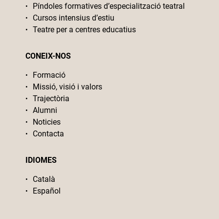
Píndoles formatives d’especialització teatral
Cursos intensius d’estiu
Teatre per a centres educatius
CONEIX-NOS
Formació
Missió, visió i valors
Trajectòria
Alumni
Noticies
Contacta
IDIOMES
Català
Español