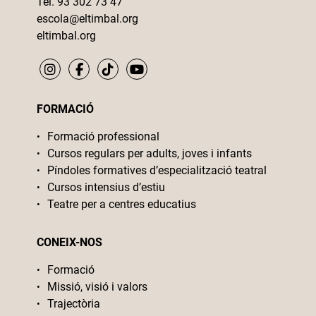
Tel. 93 302 73 47
escola@eltimbal.org
eltimbal.org
FORMACIÓ
Formació professional
Cursos regulars per adults, joves i infants
Píndoles formatives d’especialització teatral
Cursos intensius d’estiu
Teatre per a centres educatius
CONEIX-NOS
Formació
Missió, visió i valors
Trajectòria