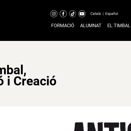
Català
|
Español
FORMACIÓ
ALUMNAT
EL TIMBAL
mbal,
 i Creació