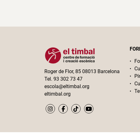
FOR
Fo
Cu
Roger de Flor, 85 08013 Barcelona
Pí
Tel. 93 302 73 47
Cu
escola@eltimbal.org
Te
eltimbal.org