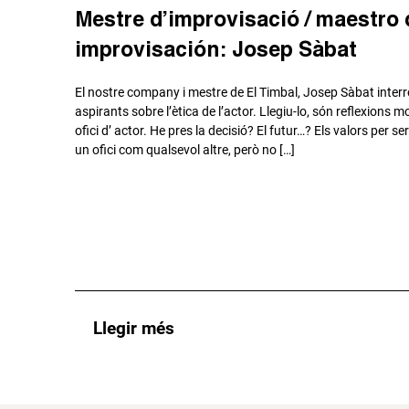
Mestre d’improvisació / maestro 
improvisación: Josep Sàbat
El nostre company i mestre de El Timbal, Josep Sàbat interro
aspirants sobre l’ètica de l’actor. Llegiu-lo, són reflexions mol
ofici d’ actor. He pres la decisió? El futur…? Els valors per 
un ofici com qualsevol altre, però no […]
Llegir més