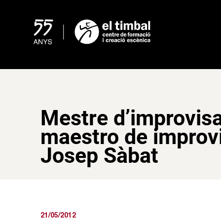
Skip
to
content
Mestre d’improvisa
maestro de improv
Josep Sàbat
21/05/2012