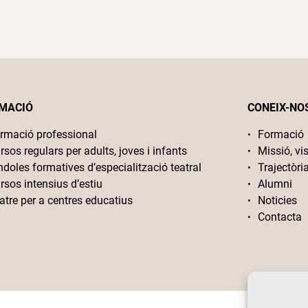
MACIÓ
CONEIX-NO
rmació professional
Formació
rsos regulars per adults, joves i infants
Missió, vis
ndoles formatives d’especialització teatral
Trajectòri
rsos intensius d’estiu
Alumni
atre per a centres educatius
Noticies
Contacta