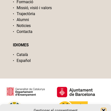
Formació
Missió, visió i valors
Trajectòria
Alumni
Noticies
Contacta
IDIOMES
Català
Español
Gestionar el consentiment