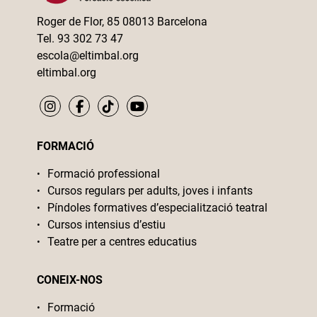
Roger de Flor, 85 08013 Barcelona
Tel. 93 302 73 47
escola@eltimbal.org
eltimbal.org
FORMACIÓ
Formació professional
Cursos regulars per adults, joves i infants
Píndoles formatives d’especialització teatral
Cursos intensius d’estiu
Teatre per a centres educatius
CONEIX-NOS
Formació