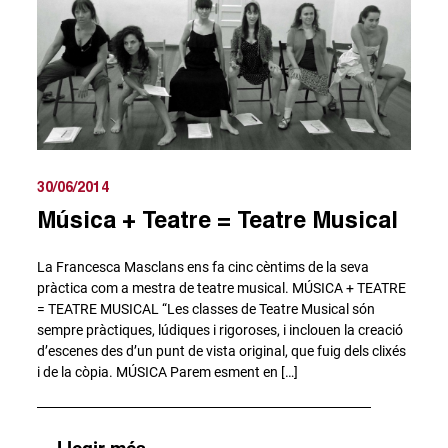
30/06/2014
Música + Teatre = Teatre Musical
La Francesca Masclans ens fa cinc cèntims de la seva
pràctica com a mestra de teatre musical. MÚSICA + TEATRE
= TEATRE MUSICAL “Les classes de Teatre Musical són
sempre pràctiques, lúdiques i rigoroses, i inclouen la creació
d’escenes des d’un punt de vista original, que fuig dels clixés
i de la còpia. MÚSICA Parem esment en […]