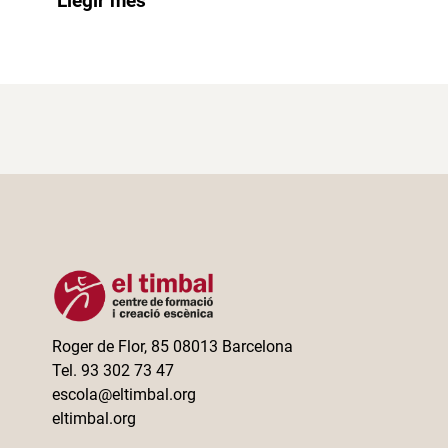
Llegir més
Roger de Flor, 85 08013 Barcelona
Tel. 93 302 73 47
escola@eltimbal.org
eltimbal.org