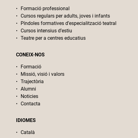
Formació professional
Cursos regulars per adults, joves i infants
Píndoles formatives d’especialització teatral
Cursos intensius d’estiu
Teatre per a centres educatius
CONEIX-NOS
Formació
Missió, visió i valors
Trajectòria
Alumni
Noticies
Contacta
IDIOMES
Català