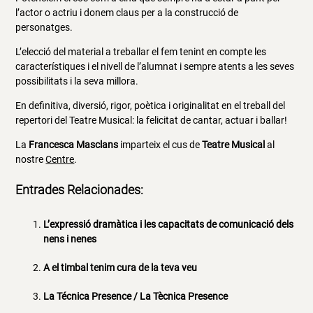
l’actor o actriu i donem claus per a la construcció de
personatges.
L’elecció del material a treballar el fem tenint en compte les
característiques i el nivell de l’alumnat i sempre atents a les seves
possibilitats i la seva millora.
En definitiva, diversió, rigor, poètica i originalitat en el treball del
repertori del Teatre Musical: la felicitat de cantar, actuar i ballar!
La
Francesca Masclans
imparteix el cus de
Teatre Musical
al
nostre
Centre
.
Entrades Relacionades:
L’expressió dramàtica i les capacitats de comunicació dels
nens i nenes
A el timbal tenim cura de la teva veu
La Técnica Presence / La Tècnica Presence