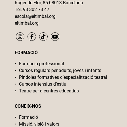
Roger de Flor, 85 08013 Barcelona
Tel. 93 302 73 47
escola@eltimbal.org
eltimbal.org
FORMACIÓ
Formació professional
Cursos regulars per adults, joves i infants
Píndoles formatives d’especialització teatral
Cursos intensius d’estiu
Teatre per a centres educatius
CONEIX-NOS
Formació
Missió, visió i valors