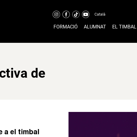
Català
FORMACIÓ
ALUMNAT
EL TIMBAL
ctiva de
 a el timbal