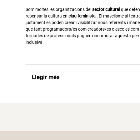
Som moltes les organitzacions del
sector cultural
que defens
repensar la cultura en
clau feminista
. El masclisme al teatre
justament es poden crear i visibilitzar nous referents i maner
que tant programadors/es com creadors/es o escoles co
fornades de professionals puguem incorporar aquesta persp
inclusiva.
Llegir més