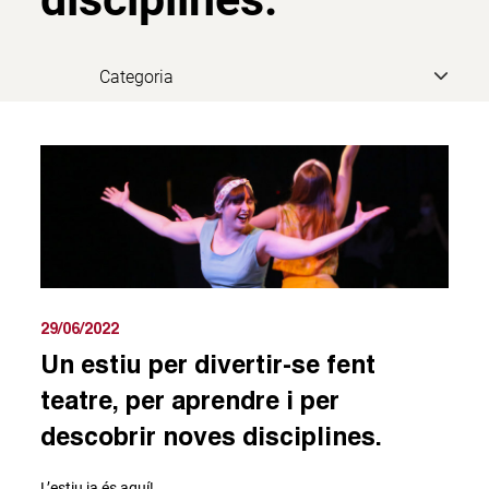
29/06/2022
Un estiu per divertir-se fent
teatre, per aprendre i per
descobrir noves disciplines.
L’estiu ja és aquí!