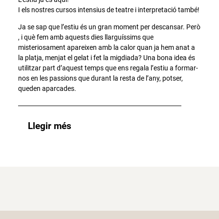
I els nostres cursos intensius de teatre i interpretació també!
Ja se sap que l’estiu és un gran moment per descansar. Però
, i què fem amb aquests dies llarguíssims que
misteriosament apareixen amb la calor quan ja hem anat a
la platja, menjat el gelat i fet la migdiada? Una bona idea és
utilitzar part d’aquest temps que ens regala l’estiu a formar-
nos en les passions que durant la resta de l’any, potser,
queden aparcades.
Llegir més