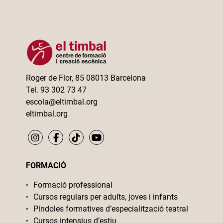
Roger de Flor, 85 08013 Barcelona
Tel. 93 302 73 47
escola@eltimbal.org
eltimbal.org
FORMACIÓ
Formació professional
Cursos regulars per adults, joves i infants
Píndoles formatives d’especialització teatral
Cursos intensius d’estiu