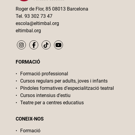
Roger de Flor, 85 08013 Barcelona
Tel. 93 302 73 47
escola@eltimbal.org
eltimbal.org
FORMACIÓ
Formació professional
Cursos regulars per adults, joves i infants
Píndoles formatives d’especialització teatral
Cursos intensius d’estiu
Teatre per a centres educatius
CONEIX-NOS
Formació