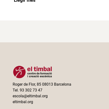
Llegir més
Roger de Flor, 85 08013 Barcelona
Tel. 93 302 73 47
escola@eltimbal.org
eltimbal.org