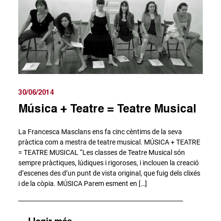
30/06/2014
Música + Teatre = Teatre Musical
La Francesca Masclans ens fa cinc cèntims de la seva
pràctica com a mestra de teatre musical. MÚSICA + TEATRE
= TEATRE MUSICAL “Les classes de Teatre Musical són
sempre pràctiques, lúdiques i rigoroses, i inclouen la creació
d’escenes des d’un punt de vista original, que fuig dels clixés
i de la còpia. MÚSICA Parem esment en […]