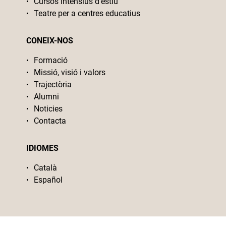
Cursos intensius d’estiu
Teatre per a centres educatius
CONEIX-NOS
Formació
Missió, visió i valors
Trajectòria
Alumni
Noticies
Contacta
IDIOMES
Català
Español