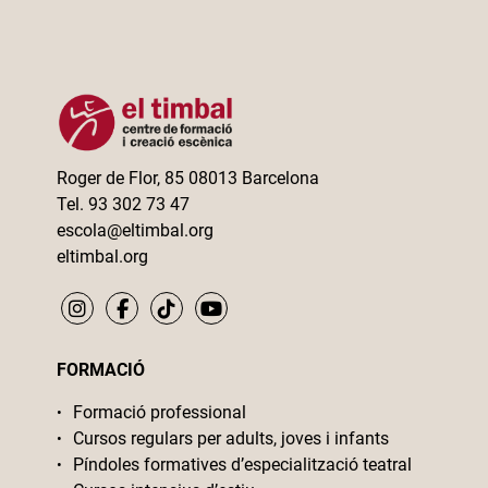
Roger de Flor, 85 08013 Barcelona
Tel. 93 302 73 47
escola@eltimbal.org
eltimbal.org
FORMACIÓ
Formació professional
Cursos regulars per adults, joves i infants
Píndoles formatives d’especialització teatral