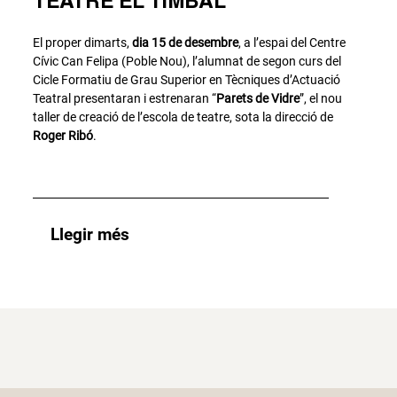
TEATRE EL TIMBAL
El proper dimarts,
dia 15 de desembre
, a l’espai del Centre
Cívic Can Felipa (Poble Nou), l’alumnat de segon curs del
Cicle Formatiu de Grau Superior en Tècniques d’Actuació
Teatral presentaran i estrenaran “
Parets de Vidre
”, el nou
taller de creació de l’escola de teatre, sota la direcció de
Roger Ribó
.
Llegir més