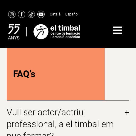
Skip
to
Català
|
Español
content
FAQ’s
Vull ser actor/actriu
+
professional, a el timbal em