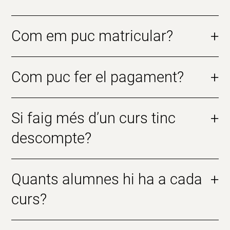
Com em puc matricular?
+
Com puc fer el pagament?
+
Si faig més d’un curs tinc
+
descompte?
Quants alumnes hi ha a cada
+
curs?