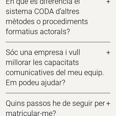
En què es diferencia el
+
sistema CODA d’altres
mètodes o procediments
formatius actorals?
Sóc una empresa i vull
+
millorar les capacitats
comunicatives del meu equip.
Em podeu ajudar?
Quins passos he de seguir per
+
matricular-me?