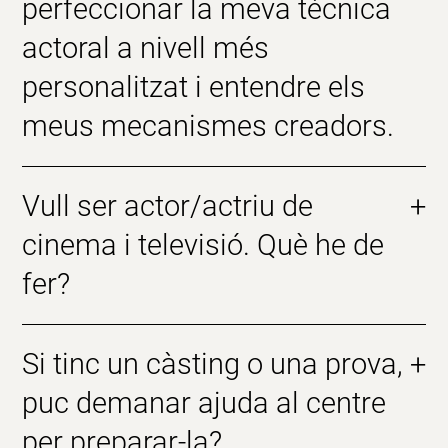
perfeccionar la meva tècnica
actoral a nivell més
personalitzat i entendre els
meus mecanismes creadors.
Vull ser actor/actriu de
+
cinema i televisió. Què he de
fer?
Si tinc un càsting o una prova,
+
puc demanar ajuda al centre
per preparar-la?