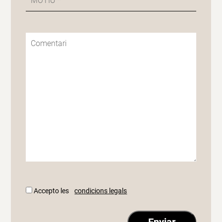
Accepto les
condicions legals