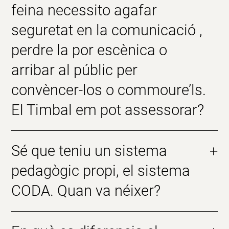
feina necessito agafar
seguretat en la comunicació ,
perdre la por escènica o
arribar al públic per
convèncer-los o commoure’ls.
El Timbal em pot assessorar?
Sé que teniu un sistema
+
pedagògic propi, el sistema
CODA. Quan va néixer?