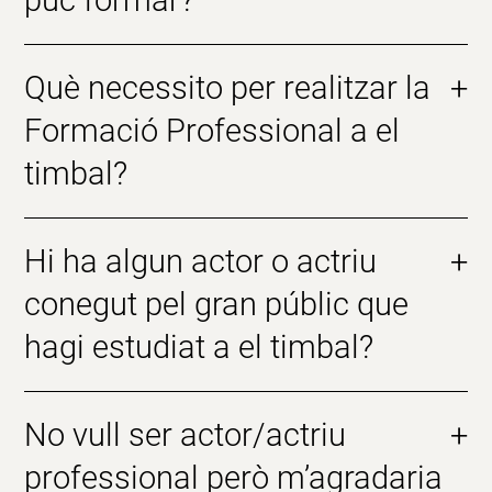
puc formar?
Què necessito per realitzar la
+
Formació Professional a el
timbal?
Hi ha algun actor o actriu
+
conegut pel gran públic que
hagi estudiat a el timbal?
No vull ser actor/actriu
+
professional però m’agradaria