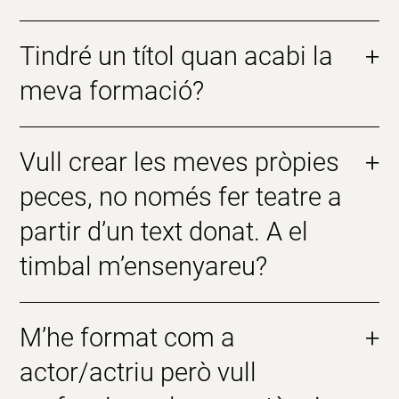
Tindré un títol quan acabi la
+
meva formació?
Vull crear les meves pròpies
+
peces, no només fer teatre a
partir d’un text donat. A el
timbal m’ensenyareu?
M’he format com a
+
actor/actriu però vull