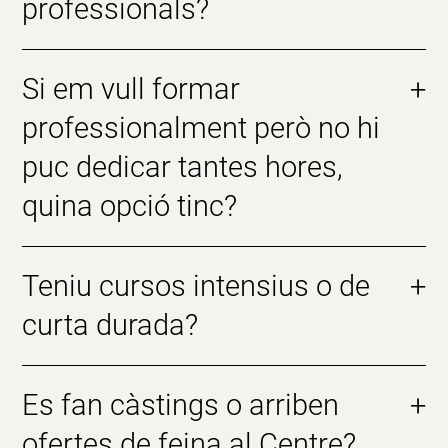
professionals?
Si em vull formar
+
professionalment però no hi
puc dedicar tantes hores,
quina opció tinc?
Teniu cursos intensius o de
+
curta durada?
Es fan càstings o arriben
+
ofertes de feina al Centre?