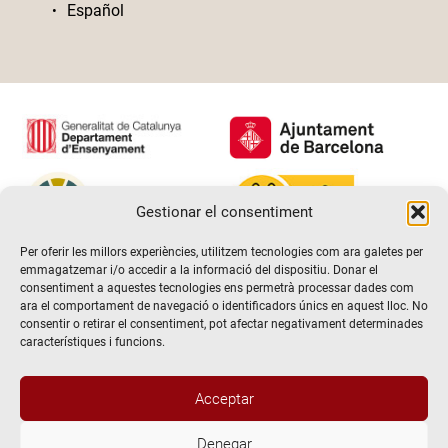
Español
Gestionar el consentiment
Per oferir les millors experiències, utilitzem tecnologies com ara galetes per
emmagatzemar i/o accedir a la informació del dispositiu. Donar el
consentiment a aquestes tecnologies ens permetrà processar dades com
ara el comportament de navegació o identificadors únics en aquest lloc. No
consentir o retirar el consentiment, pot afectar negativament determinades
característiques i funcions.
Acceptar
Denegar