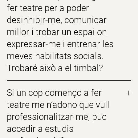
fer teatre per a poder
desinhibir-me, comunicar
millor i trobar un espai on
expressar-me i entrenar les
meves habilitats socials.
Trobaré això a el timbal?
Si un cop començo a fer
+
teatre me n’adono que vull
professionalitzar-me, puc
accedir a estudis