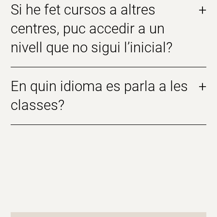
Si he fet cursos a altres
+
centres, puc accedir a un
nivell que no sigui l’inicial?
En quin idioma es parla a les
+
classes?