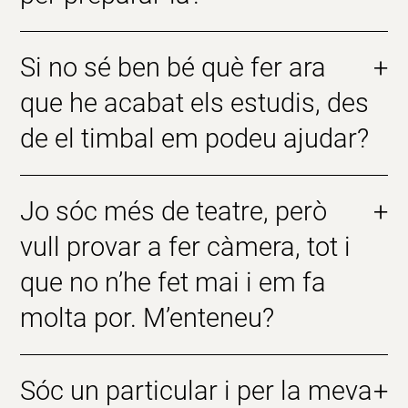
Si no sé ben bé què fer ara
+
que he acabat els estudis, des
de el timbal em podeu ajudar?
Jo sóc més de teatre, però
+
vull provar a fer càmera, tot i
que no n’he fet mai i em fa
molta por. M’enteneu?
Sóc un particular i per la meva
+