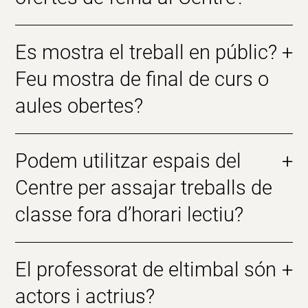
Es mostra el treball en públic?
+
Feu mostra de final de curs o
aules obertes?
Podem utilitzar espais del
+
Centre per assajar treballs de
classe fora d’horari lectiu?
El professorat de eltimbal són
+
actors i actrius?