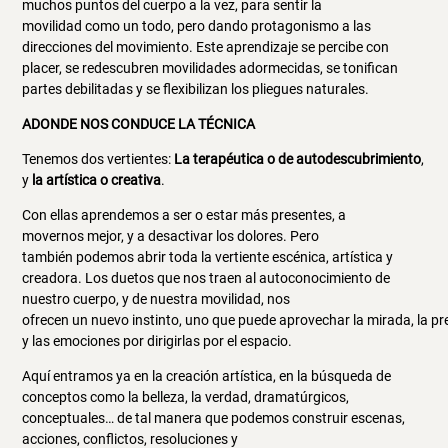
muchos puntos del cuerpo a la vez, para sentir la
movilidad como un todo, pero dando protagonismo a las
direcciones del movimiento. Este aprendizaje se percibe con
placer, se redescubren movilidades adormecidas, se tonifican
partes debilitadas y se flexibilizan los pliegues naturales.
ADONDE NOS CONDUCE LA TÉCNICA
Tenemos dos vertientes:
La terapéutica o de autodescubrimiento
,
y
la artística o creativa
.
Con ellas aprendemos a ser o estar más presentes, a
movernos mejor, y a desactivar los dolores. Pero
también podemos abrir toda la vertiente escénica, artística y
creadora. Los duetos que nos traen al autoconocimiento de
nuestro cuerpo, y de nuestra movilidad, nos
ofrecen un nuevo instinto, uno que puede aprovechar la mirada, la pr
y las emociones por dirigirlas por el espacio.
Aquí entramos ya en la creación artística, en la búsqueda de
conceptos como la belleza, la verdad, dramatúrgicos,
conceptuales… de tal manera que podemos construir escenas,
acciones, conflictos, resoluciones y