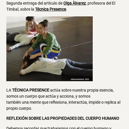
Segunda entrega del artículo de
Olga Àlvarez
, profesora del El
Timbal, sobre la
Técnica Presence
.
LA
TÉCNICA PRESENCE
actúa sobre nuestra propia esencia,
somos un cuerpo que actúa y acciona, y somos
también una mente que reflexiona, interactúa, impide o replica al
propio cuerpo.
REFLEXIÓN SOBRE LAS PROPIEDADES DEL CUERPO HUMANO
Debemos recordar que trabajamos con el cuerpo humano y