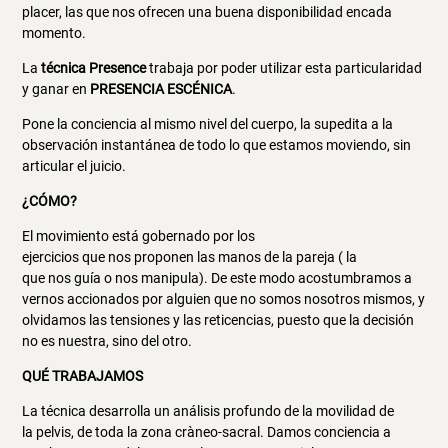
placer, las que nos ofrecen una buena disponibilidad encada
momento.
La
técnica Presence
trabaja por poder utilizar esta particularidad
y ganar en
PRESENCIA ESCÉNICA
.
Pone la conciencia al mismo nivel del cuerpo, la supedita a la
observación instantánea de todo lo que estamos moviendo, sin
articular el juicio.
¿CÓMO?
El movimiento está gobernado por los
ejercicios que nos proponen las manos de la pareja ( la
que nos guía o nos manipula). De este modo acostumbramos a
vernos accionados por alguien que no somos nosotros mismos, y
olvidamos las tensiones y las reticencias, puesto que la decisión
no es nuestra, sino del otro.
QUÉ TRABAJAMOS
La técnica desarrolla un análisis profundo de la movilidad de
la pelvis, de toda la zona cràneo-sacral. Damos conciencia a