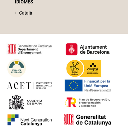
IDIOMES
Català