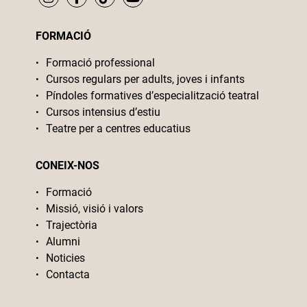
FORMACIÓ
Formació professional
Cursos regulars per adults, joves i infants
Píndoles formatives d’especialització teatral
Cursos intensius d’estiu
Teatre per a centres educatius
CONEIX-NOS
Formació
Missió, visió i valors
Trajectòria
Alumni
Noticies
Contacta