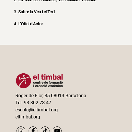
Sobre la Veu i el Text
L’Ofici d’Actor
Roger de Flor, 85 08013 Barcelona
Tel. 93 302 73 47
escola@eltimbal.org
eltimbal.org