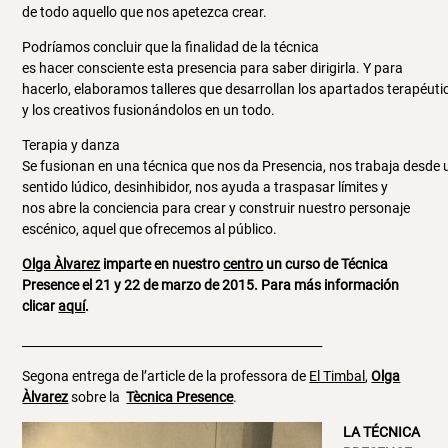
de todo aquello que nos apetezca crear.
Podríamos concluir que la finalidad de la técnica
es hacer consciente esta presencia para saber dirigirla. Y para
hacerlo, elaboramos talleres que desarrollan los apartados terapéuti
y los creativos fusionándolos en un todo.
Terapia y danza
Se fusionan en una técnica que nos da Presencia, nos trabaja desde 
sentido lúdico, desinhibidor, nos ayuda a traspasar límites y
nos abre la conciencia para crear y construir nuestro personaje
escénico, aquel que ofrecemos al público.
Olga Àlvarez
imparte en nuestro
centro
un curso de
Técnica
Presence
el 21 y 22 de marzo de 2015. Para más información
clicar
aquí
.
__________________________________________________
Segona entrega de l’article de la professora de
El Timbal
,
Olga
Àlvarez
sobre la
Tècnica Presence
.
LA TÉCNICA