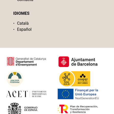
IDIOMES
Català
Español