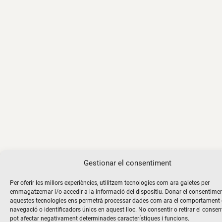
Gestionar el consentiment
Per oferir les millors experiències, utilitzem tecnologies com ara galetes per
emmagatzemar i/o accedir a la informació del dispositiu. Donar el consentime
aquestes tecnologies ens permetrà processar dades com ara el comportament
navegació o identificadors únics en aquest lloc. No consentir o retirar el consen
pot afectar negativament determinades característiques i funcions.