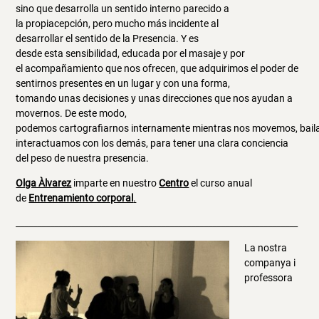
sino que desarrolla un sentido interno parecido a
la propiacepción, pero mucho más incidente al
desarrollar el sentido de la Presencia. Y es
desde esta sensibilidad, educada por el masaje y por
el acompañamiento que nos ofrecen, que adquirimos el poder de
sentirnos presentes en un lugar y con una forma,
tomando unas decisiones y unas direcciones que nos ayudan a
movernos. De este modo,
podemos cartografiarnos internamente mientras nos movemos, bai
interactuamos con los demás, para tener una clara conciencia
del peso de nuestra presencia.
Olga Àlvarez
imparte en nuestro
Centro
el curso anual
de
Entrenamiento corporal
.
__________________________________________________________________
La nostra
companya i
professora