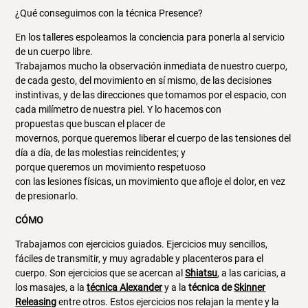
¿Qué conseguimos con la técnica Presence?
En los talleres espoleamos la conciencia para ponerla al servicio
de un cuerpo libre.
Trabajamos mucho la observación inmediata de nuestro cuerpo,
de cada gesto, del movimiento en sí mismo, de las decisiones
instintivas, y de las direcciones que tomamos por el espacio, con
cada milímetro de nuestra piel. Y lo hacemos con
propuestas que buscan el placer de
movernos, porque queremos liberar el cuerpo de las tensiones del
día a día, de las molestias reincidentes; y
porque queremos un movimiento respetuoso
con las lesiones físicas, un movimiento que afloje el dolor, en vez
de presionarlo.
CÓMO
Trabajamos con ejercicios guiados. Ejercicios muy sencillos,
fáciles de transmitir, y muy agradable y placenteros para el
cuerpo. Son ejercicios que se acercan al
Shiatsu
, a las caricias, a
los masajes, a la
técnica Alexander
y a la
técnica de
Skinner
Releasing
entre otros. Estos ejercicios nos relajan la mente y la