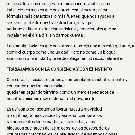
musculatura con masajes, con movimientos sutiles, con
indicaciones suaves que nos producen bienestar, o con
fórmulas más catárticas, o más fuertes, que nos ayuden a
sostener parte de nuestra estructura, para que
podamos aflojar las tensiones físicas y emocionales que se
instalan en el día a día, sin darnos cuenta .
Las manipulaciones que nos ofrece la pareja que nos está guiando, 
sentir el cuerpo como una unidad. Pero no como un bloque,
sino como una unidad que se despliega multidireccionalmente.
TRABAJAMOS CON LA CONCIENCIA Y CON El INSTINTO
Con estos ejercicios llegamos a contemplarnos instintivamente, y
educamos nuestra conciencia a
quedar en segundo término, como un mero espectador de
nosotros mismos moviéndonos instintivamente.
Es así como conseguimos liberar nuestra movilidad
más íntima, la más visceral, y así renunciamos a los
razonamientos innecesarios, a los miedos, a los
bloqueos que nacen de los miedos, de los deseos, de las
voluntades pregonas, de los prejuicios y de las imposiciones.