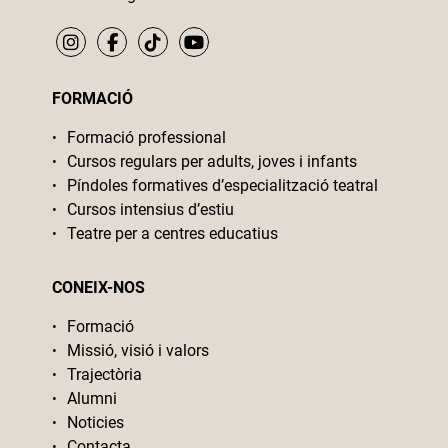
FORMACIÓ
Formació professional
Cursos regulars per adults, joves i infants
Píndoles formatives d’especialització teatral
Cursos intensius d’estiu
Teatre per a centres educatius
CONEIX-NOS
Formació
Missió, visió i valors
Trajectòria
Alumni
Noticies
Contacta