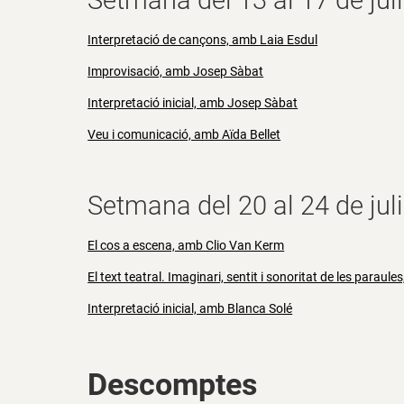
Setmana del 13 al 17 de juli
Interpretació de cançons, amb Laia Esdul
Improvisació, amb Josep Sàbat
Interpretació inicial, amb Josep Sàbat
Veu i comunicació, amb Aïda Bellet
Setmana del 20 al 24 de juli
El cos a escena, amb Clio Van Kerm
El text teatral. Imaginari, sentit i sonoritat de les paraule
Interpretació inicial, amb Blanca Solé
Descomptes