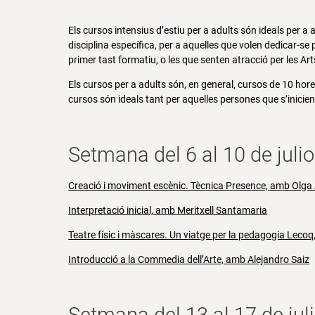
Els cursos intensius d’estiu per a adults són ideals per a
disciplina específica, per a aquelles que volen dedicar-se 
primer tast formatiu, o les que senten atracció per les A
Els cursos per a adults són, en general, cursos de 10 hores
cursos són ideals tant per aquelles persones que s’inicien 
Setmana del 6 al 10 de julio
Creació i moviment escènic. Tècnica Presence, amb Olga
Interpretació inicial, amb Meritxell Santamaria
Teatre físic i màscares. Un viatge per la pedagogia Leco
Introducció a la Commedia dell’Arte, amb Alejandro Saiz