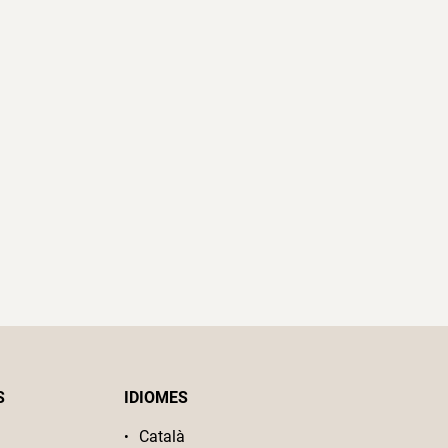
S
IDIOMES
Català