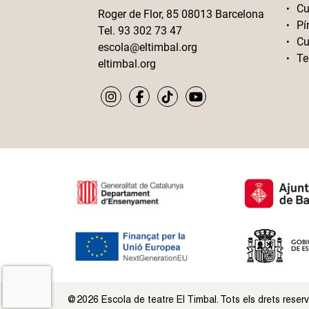
Cu
Roger de Flor, 85 08013 Barcelona
Pí
Tel. 93 302 73 47
Cu
escola@eltimbal.org
Te
eltimbal.org
@2026 Escola de teatre El Timbal. Tots els drets reser