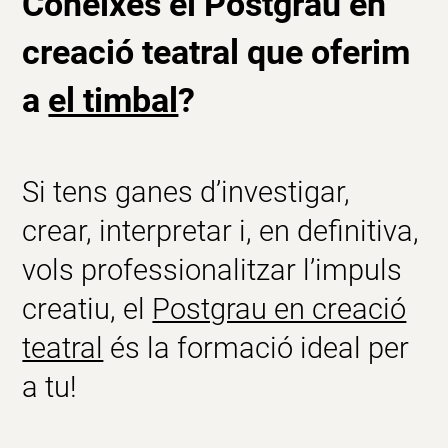
Coneixes el Postgrau en
creació teatral que oferim
a
el timbal
?
Si tens ganes d’investigar,
crear, interpretar i, en definitiva,
vols professionalitzar l’impuls
creatiu, el
Postgrau en creació
teatral
és la formació ideal per
a tu!