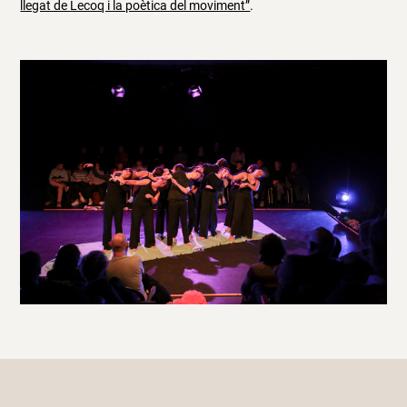
llegat de Lecoq i la poètica del moviment”
.