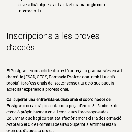
seves dinàmiques tant a nivell dramatúrgic com
interpretatiu.
Inscripcions a les proves
d’accés
El Postgrau en creació teatral està adreçat a graduats/es en art
dramàtic (ESAD, CFGS, Formació Professional amb titulació
pròpia) i professionals del sector sense titulació que puguin
acreditar experiència professional.
Cal superar una entrevista-audició amb el coordinador del
Postgrau
on caldrà presentar una peça d’entre 3 i 5 minuts de
creació pròpia basada en el tema: dues forces oposades.
L’alumnat que hagi cursat satisfactòriament el Pla de Formació
Actoral o el Cicle Formatiu de Grau Superior a el timbal estan
exempts d’aquesta prova.