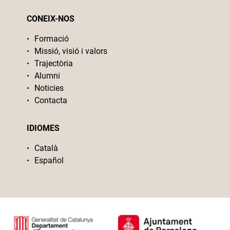
CONEIX-NOS
Formació
Missió, visió i valors
Trajectòria
Alumni
Noticies
Contacta
IDIOMES
Català
Español