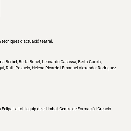
 tècniques d’actuació teatral.
María Berbel, Berta Bonet, Leonardo Casassa, Berta García,
gui, Ruth Pozuelo, Helena Ricardo i Emanuel Alexander Rodríguez
 Felipa i a tot l’equip de el timbal, Centre de Formació i Creació