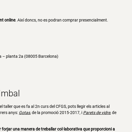
nt online
. Així doncs, no es podran comprar presencialment.
ia – planta 2a (08005 Barcelona)
timbal
l taller que es fa al 2n curs del CFGS, pots llegir els articles al
arrers anys:
Gotas
, de la promoció 2015-2017, i
Parets de vidre
, de
r forjar una manera de treballar col·laborativa que proporcioni a