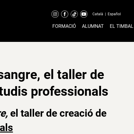
Català
|
Español
FORMACIÓ
ALUMNAT
EL TIMBAL
angre, el taller de
tudis professionals
e,
el taller de creació de
als