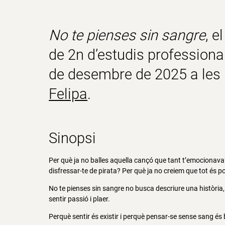
No te pienses sin sangre
, e
de 2n d’estudis professiona
de desembre de 2025 a les 1
Felipa
.
Sinopsi
Per què ja no balles aquella cançó que tant t’emocionava? 
disfressar-te de pirata? Per què ja no creiem que tot és p
No te pienses sin sangre no busca descriure una història, s
sentir passió i plaer.
Perquè sentir és existir i perquè pensar-se sense sang és 