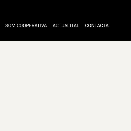
SOM COOPERATIVA
ACTUALITAT
CONTACTA