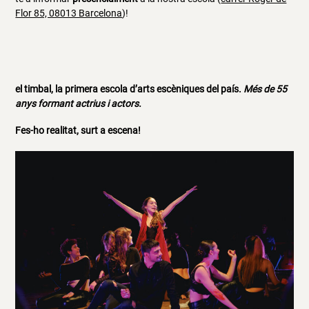
Flor 85, 08013 Barcelona
)!
el timbal, la primera escola d’arts escèniques del país.
Més de 55
anys formant actrius i actors.
Fes-ho realitat, surt a escena!