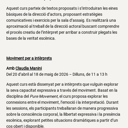
Aquest curs parteix de textos proposats i s’introduiran les eines
bàsiques de la direcció d’actors, proposant estratègies
comunicatives i exercicis per la sala d’assaig. Es realitzarà una
aproximació al treball de la direcció actoral buscant comprendre
el procés creatiu de l’intèrpret per arribar a construir plegats les
bases de la veritat escènica.
Moviment per a intèrprets
Amb
Claudia Manini
Del 20 d’abril al 18 de maig de 2026 – Dilluns, de 11 a 13 h
Aquest curs està dissenyat per a intèrprets que vulguin explorar
la seva capacitat expressiva a través del moviment. Basat en la
disciplina del
Pure Movement
, el curs proposa explorar les
connexions entre el moviment, l’emoció i la interpretació. Durant
les sessions, els participants treballaran de manera progressiva
sobre la consciència corporal, la llibertat expressiva i la presència
escènica, explorant petites situacions dramàtiques a partir d’un
cos obert i disponible.