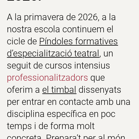
A la primavera de 2026, a la
nostra escola continuem el
cicle de
Píndoles formatives
d’especialització teatral
, un
seguit de cursos intensius
professionalitzadors
que
oferim a
el timbal
dissenyats
per entrar en contacte amb una
disciplina específica en poc
temps i de forma molt
concreta. Prepara’t per al món