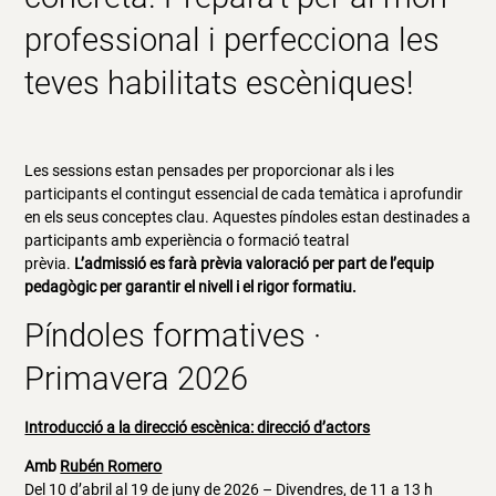
professional i perfecciona les
teves habilitats escèniques!
Les sessions estan pensades per proporcionar als i les
participants el contingut essencial de cada temàtica i aprofundir
en els seus conceptes clau. Aquestes píndoles estan destinades a
participants amb experiència o formació teatral
prèvia.
L’admissió es farà prèvia valoració per part de l’equip
pedagògic per garantir el nivell i el rigor formatiu.
Píndoles formatives ·
Primavera 2026
Introducció a la direcció escènica: direcció d’actors
Amb
Rubén Romero
Del 10 d’abril al 19 de juny de 2026 – Divendres, de 11 a 13 h