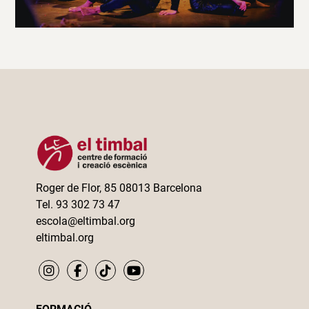
Roger de Flor, 85 08013 Barcelona
Tel. 93 302 73 47
escola@eltimbal.org
eltimbal.org