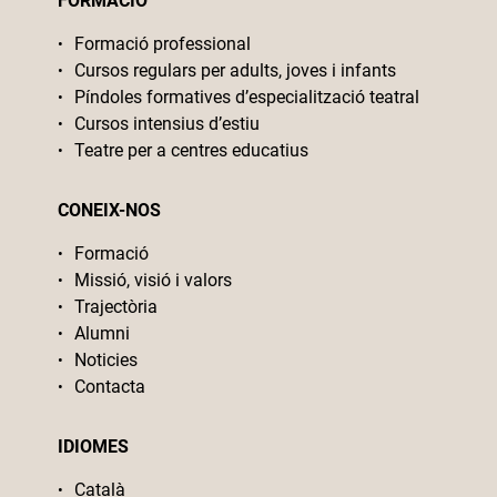
FORMACIÓ
Formació professional
Cursos regulars per adults, joves i infants
Píndoles formatives d’especialització teatral
Cursos intensius d’estiu
Teatre per a centres educatius
CONEIX-NOS
Formació
Missió, visió i valors
Trajectòria
Alumni
Noticies
Contacta
IDIOMES
Català