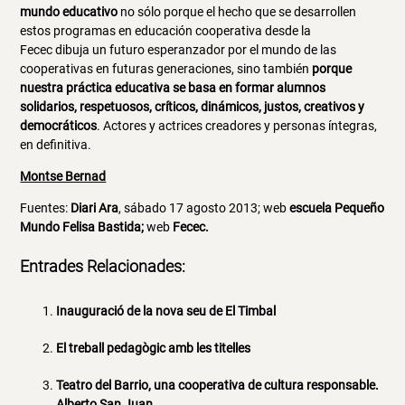
mundo educativo
no sólo porque el hecho que se desarrollen
estos programas en educación cooperativa desde la
Fecec dibuja un futuro esperanzador por el mundo de las
cooperativas en futuras generaciones, sino también
porque
nuestra práctica educativa se basa en formar alumnos
solidarios, respetuosos, críticos, dinámicos, justos, creativos y
democráticos
. Actores y actrices creadores y personas íntegras,
en definitiva.
Montse Bernad
Fuentes:
Diari Ara
, sábado 17 agosto 2013; web
escuela Pequeño
Mundo Felisa Bastida;
web
Fecec.
Entrades Relacionades:
Inauguració de la nova seu de El Timbal
El treball pedagògic amb les titelles
Teatro del Barrio, una cooperativa de cultura responsable.
Alberto San Juan