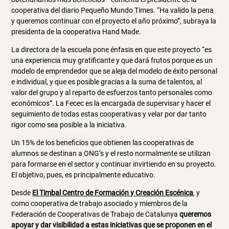
cooperativa del diario Pequeño Mundo Times. “Ha valido la pena
y queremos continuar con el proyecto el año próximo”, subraya la
presidenta de la cooperativa Hand Made.
La directora de la escuela pone énfasis en que este proyecto “es
una experiencia muy gratificante y que dará frutos porque es un
modelo de emprendedor que se aleja del modelo de éxito personal
e individual, y que es posible gracias a la suma de talentos, al
valor del grupo y al reparto de esfuerzos tanto personales como
económicos”. La Fecec es la encargada de supervisar y hacer el
seguimiento de todas estas cooperativas y velar por dar tanto
rigor como sea posible a la iniciativa.
Un 15% de los beneficios que obtienen las cooperativas de
alumnos se destinan a ONG’s y el resto normalmente se utilizan
para formarse en el sector y continuar invirtiendo en su proyecto.
El objetivo, pues, es principalmente educativo.
Desde
El Timbal Centro de Formación y Creación Escénica
, y
como cooperativa de trabajo asociado y miembros de la
Federación de Cooperativas de Trabajo de Catalunya
queremos
apoyar y dar visibilidad a estas iniciativas que se proponen en el