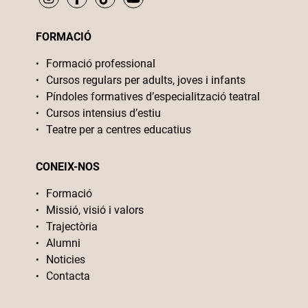
FORMACIÓ
Formació professional
Cursos regulars per adults, joves i infants
Píndoles formatives d’especialització teatral
Cursos intensius d’estiu
Teatre per a centres educatius
CONEIX-NOS
Formació
Missió, visió i valors
Trajectòria
Alumni
Noticies
Contacta