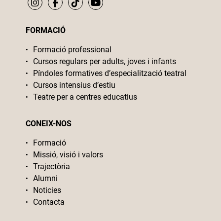
FORMACIÓ
Formació professional
Cursos regulars per adults, joves i infants
Píndoles formatives d’especialització teatral
Cursos intensius d’estiu
Teatre per a centres educatius
CONEIX-NOS
Formació
Missió, visió i valors
Trajectòria
Alumni
Noticies
Contacta