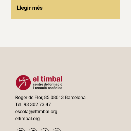
Llegir més
Roger de Flor, 85 08013 Barcelona
Tel. 93 302 73 47
escola@eltimbal.org
eltimbal.org