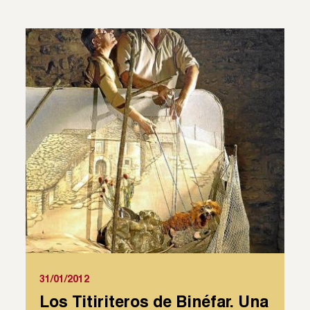
31/01/2012
Los Titiriteros de Binéfar. Una