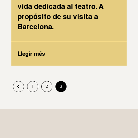
vida dedicada al teatro. A
propósito de su visita a
Barcelona.
Llegir més
1
2
3
Paginació
de
les
entrades