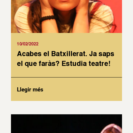
10/02/2022
Acabes el Batxillerat. Ja saps
el que faràs? Estudia teatre!
Llegir més