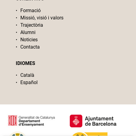
Formació
Missió, visió i valors
Trajectòria
Alumni
Noticies
Contacta
IDIOMES
Català
Español