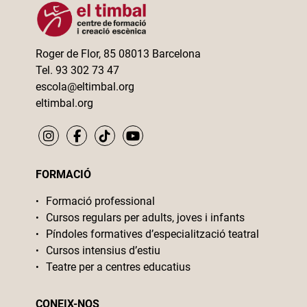
Roger de Flor, 85 08013 Barcelona
Tel. 93 302 73 47
escola@eltimbal.org
eltimbal.org
FORMACIÓ
Formació professional
Cursos regulars per adults, joves i infants
Píndoles formatives d’especialització teatral
Cursos intensius d’estiu
Teatre per a centres educatius
CONEIX-NOS