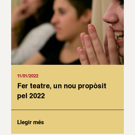
11/01/2022
Fer teatre, un nou propòsit
pel 2022
Llegir més