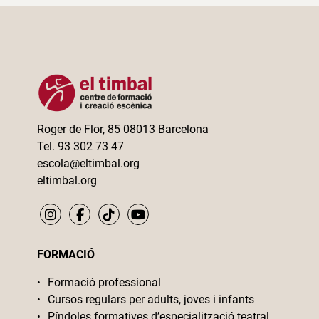
Roger de Flor, 85 08013 Barcelona
Tel. 93 302 73 47
escola@eltimbal.org
eltimbal.org
FORMACIÓ
Formació professional
Cursos regulars per adults, joves i infants
Píndoles formatives d’especialització teatral