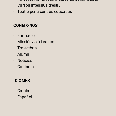
Cursos intensius d’estiu
Teatre per a centres educatius
CONEIX-NOS
Formació
Missió, visió i valors
Trajectòria
Alumni
Noticies
Contacta
IDIOMES
Català
Español