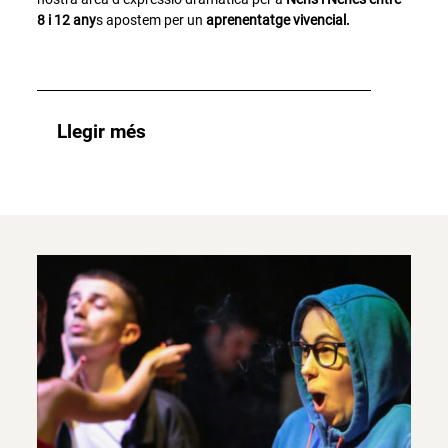
8 i 12 any
s apostem per un
aprenentatge vivencial.
Llegir més