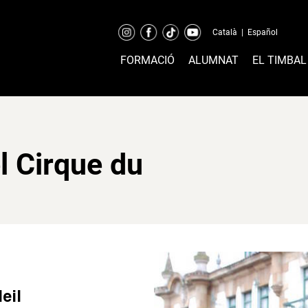
Català
|
Español
FORMACIÓ
ALUMNAT
EL TIMBAL
l Cirque du
eil