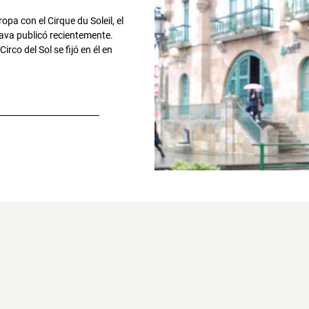
opa con el Cirque du Soleil, el
lava publicó recientemente.
o del Sol se fijó en él en