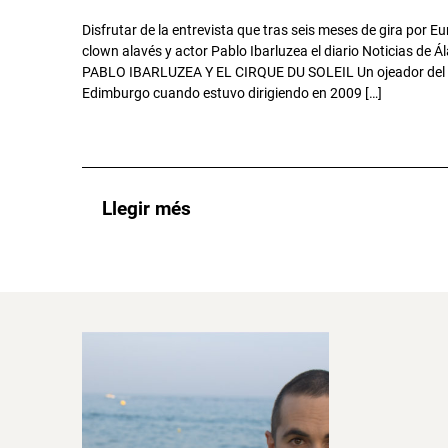
Disfrutar de la entrevista que tras seis meses de gira por Eur
clown alavés y actor Pablo Ibarluzea el diario Noticias de Á
PABLO IBARLUZEA Y EL CIRQUE DU SOLEIL Un ojeador del Circ
Edimburgo cuando estuvo dirigiendo en 2009 […]
Llegir més