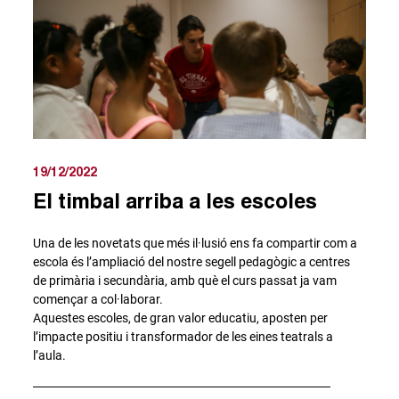
19/12/2022
El timbal arriba a les escoles
Una de les novetats que més il·lusió ens fa compartir com a
escola és l’ampliació del nostre segell pedagògic a centres
de primària i secundària, amb què el curs passat ja vam
començar a col·laborar.
Aquestes escoles, de gran valor educatiu, aposten per
l’impacte positiu i transformador de les eines teatrals a
l’aula.