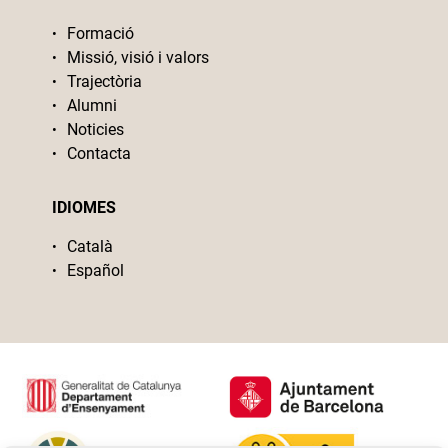
Formació
Missió, visió i valors
Trajectòria
Alumni
Noticies
Contacta
IDIOMES
Català
Español