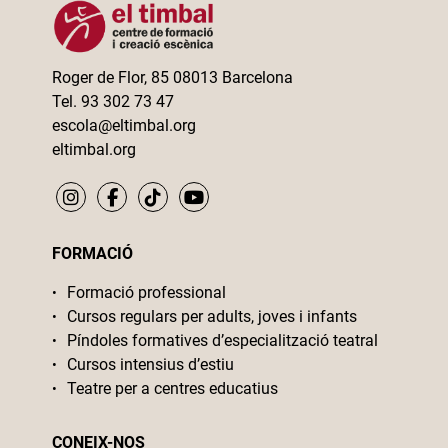
Roger de Flor, 85 08013 Barcelona
Tel. 93 302 73 47
escola@eltimbal.org
eltimbal.org
FORMACIÓ
Formació professional
Cursos regulars per adults, joves i infants
Píndoles formatives d’especialització teatral
Cursos intensius d’estiu
Teatre per a centres educatius
CONEIX-NOS