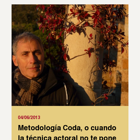
04/06/2013
Metodología Coda, o cuando
la técnica actoral no te pone