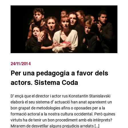
24/11/2014
Per una pedagogia a favor dels
actors. Sistema Coda
D’ ençà que el director i actor rus Konstantin Stanislavski
elaborà el seu sistema d’ actuació han anat apareixent un
bon grapat de metodologies afins o oposades per a la
formació actoral a la nostra cultura occidental. Però quines
virtuts ha de tenir un bon procediment amb els intèrprets?
Mirarem de desvetllar alguns prejudicis arrelats […]