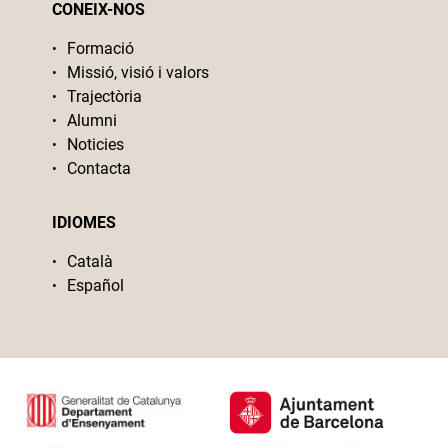
CONEIX-NOS
Formació
Missió, visió i valors
Trajectòria
Alumni
Noticies
Contacta
IDIOMES
Català
Español