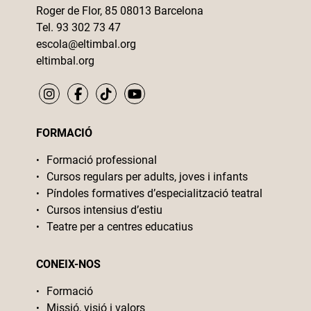
Roger de Flor, 85 08013 Barcelona
Tel. 93 302 73 47
escola@eltimbal.org
eltimbal.org
FORMACIÓ
Formació professional
Cursos regulars per adults, joves i infants
Píndoles formatives d’especialització teatral
Cursos intensius d’estiu
Teatre per a centres educatius
CONEIX-NOS
Formació
Missió, visió i valors