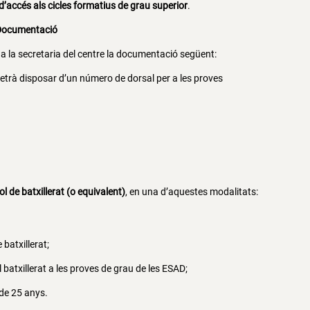
d’accés als cicles formatius de grau superior
.
. Documentació
r a la secretaria del centre la documentació següent:
etrà disposar d’un número de dorsal per a les proves
ol de batxillerat (o equivalent)
, en una d’aquestes modalitats:
batxillerat;
 batxillerat a les proves de grau de les ESAD;
 de 25 anys.