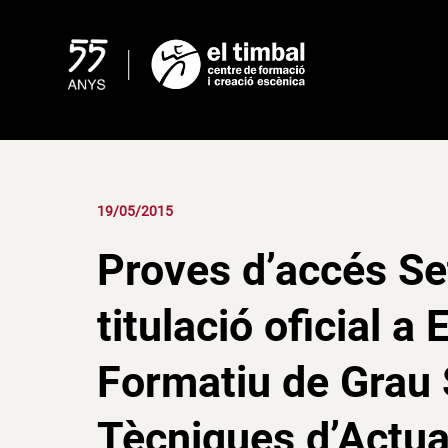
Skip
to
content
19/05/2015
Proves d’accés S
titulació oficial a 
Formatiu de Grau 
Tècniques d’Actua