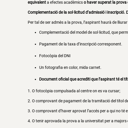
equivalent
a efectes acadèmics
o haver superat la prova 
Complementació de la sol·licitud d’admissió i inscripció
Per tal de ser admès a la prova, l’aspirant haurà de lliura
Complementació del model de sol·licitud, que perm
Pagament de la taxa d’inscripció corresponent.
Fotocòpia del DNI
Un fotografia en color, mida carnet.
Document oficial que acrediti que l’aspirant té el tít
1. O fotocòpia compulsada al centre on es va cursar;
2. O comprovant de pagament de la tramitació del títol de 
3. O comprovant d’haver aprovat l’accés per a qui no té el
4. O tenir aprovada la prova a la universitat per a majors