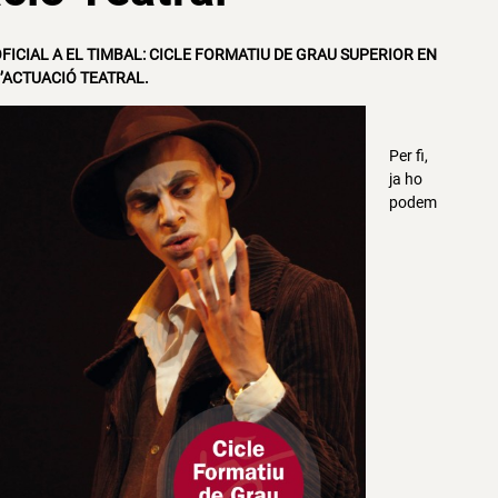
FICIAL A EL TIMBAL: CICLE FORMATIU DE GRAU SUPERIOR EN
’ACTUACIÓ TEATRAL.
Per fi,
ja ho
podem