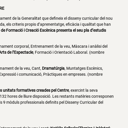
TRE
ent de la Generalitat que defineix el disseny curricular del nou
a, els criteris propis d’aprenentatge, eficàcia i qualitat que han
e de Formació i Creació Escènica presenta el seu pla d’estudis
enament corporal, Entrenament de la veu, Màscara i anàlisi del
Arts de l’Espectacle
, Formació i Orientació Laboral. (nombre
nament de la veu, Cant,
Dramatúrgia
, Muntatges Escènics,
 d’Expressió i comunicació, Pràctiques en empreses. (nombre
es unitats formatives creades pel Centre
, exercint la seva
 132 hores de lliure disposició. Les restants matèries corresponen
 9 mòduls professionals definits pel Disseny Curricular del