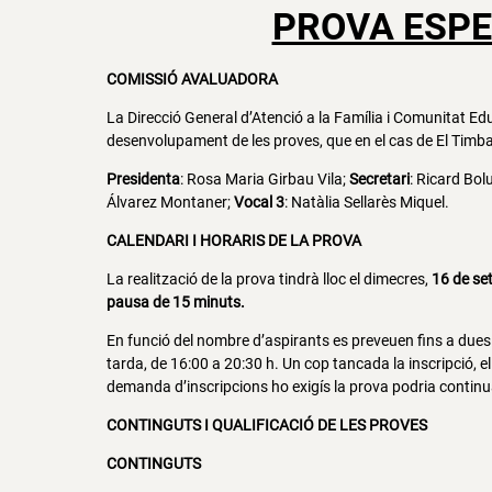
PROVA ESPE
COMISSIÓ AVALUADORA
La Direcció General d’Atenció a la Família i Comunitat E
desenvolupament de les proves, que en el cas de El Timba
Presidenta
: Rosa Maria Girbau Vila;
Secretari
: Ricard Bol
Álvarez Montaner;
Vocal 3
: Natàlia Sellarès Miquel.
CALENDARI I HORARIS DE LA PROVA
La realització de la prova tindrà lloc el dimecres,
16 de se
pausa de 15 minuts.
En funció del nombre d’aspirants es preveuen fins a dues c
tarda, de 16:00 a 20:30 h. Un cop tancada la inscripció, el
demanda d’inscripcions ho exigís la prova podria contin
CONTINGUTS I QUALIFICACIÓ DE LES PROVES
CONTINGUTS