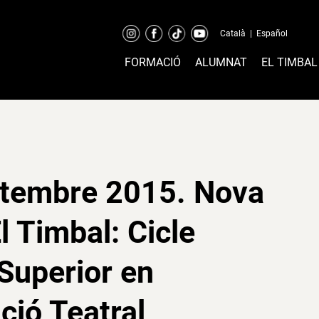
Català
|
Español
FORMACIÓ
ALUMNAT
EL TIMBAL
etembre 2015. Nova
El Timbal: Cicle
Superior en
ció Teatral