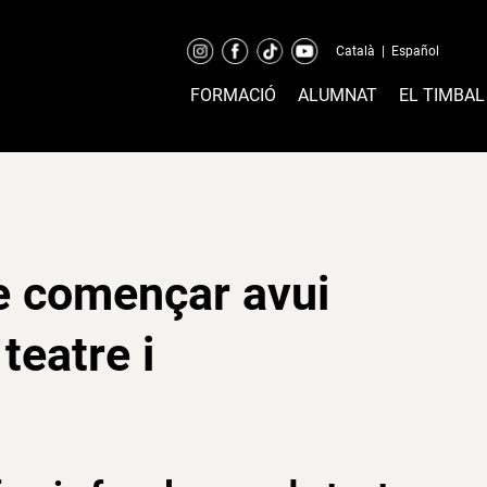
Català
|
Español
FORMACIÓ
ALUMNAT
EL TIMBAL
e començar avui
teatre i