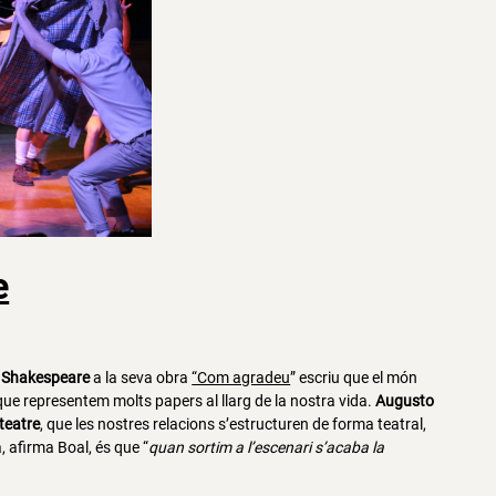
e
 Shakespeare
a la seva obra
“Com agradeu
” escriu que el món
e representem molts papers al llarg de la nostra vida.
Augusto
teatre
, que les nostres relacions s’estructuren de forma teatral,
a, afirma Boal, és que “
quan sortim a l’escenari s’acaba la