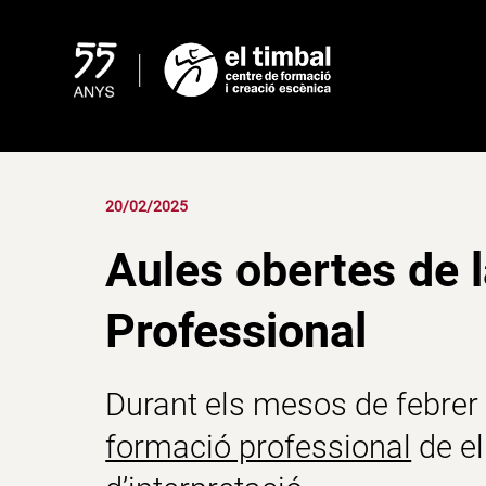
Skip
to
content
20/02/2025
Aules obertes de 
Professional
Durant els mesos de febrer 
formació professional
de el