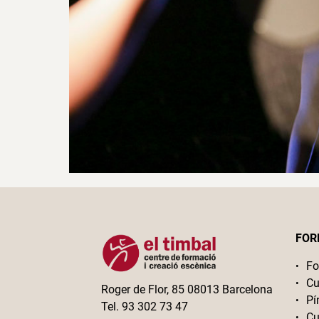
FOR
Fo
Cu
Roger de Flor, 85 08013 Barcelona
Pí
Tel. 93 302 73 47
Cu