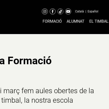
Català
|
Español
FORMACIÓ
ALUMNAT
EL TIMBAL
la Formació
i març fem aules obertes de la
 timbal, la nostra escola