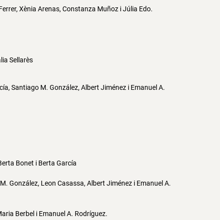
 Ferrer, Xènia Arenas, Constanza Muñoz i Júlia Edo.
ia Sellarès
ía, Santiago M. González, Albert Jiménez i Emanuel A.
Berta Bonet i Berta García
 M. González, Leon Casassa, Albert Jiménez i Emanuel A.
aria Berbel i Emanuel A. Rodríguez.