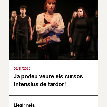
02/11/2020
Ja podeu veure els cursos
intensius de tardor!
Llegir més