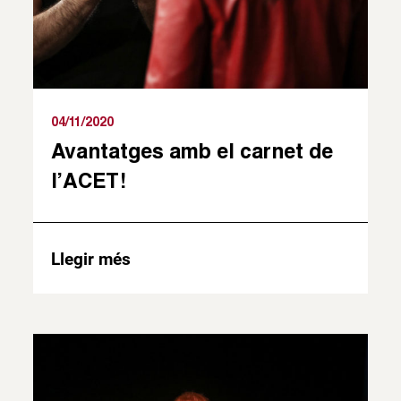
04/11/2020
Avantatges amb el carnet de
l’ACET!
Llegir més