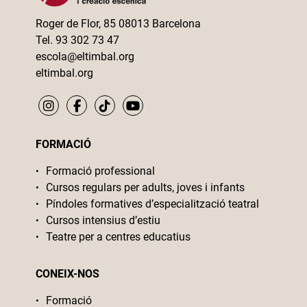
Roger de Flor, 85 08013 Barcelona
Tel. 93 302 73 47
escola@eltimbal.org
eltimbal.org
FORMACIÓ
Formació professional
Cursos regulars per adults, joves i infants
Píndoles formatives d’especialització teatral
Cursos intensius d’estiu
Teatre per a centres educatius
CONEIX-NOS
Formació