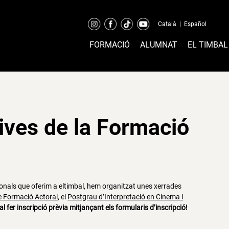
Català
|
Español
FORMACIÓ
ALUMNAT
EL TIMBAL
ives de la Formació
onals que oferim a eltimbal, hem organitzat unes xerrades
e Formació Actoral
, el
Postgrau d’Interpretació en Cinema i
cal fer inscripció prèvia mitjançant els formularis d’inscripció!