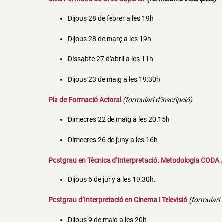
Dijous 28 de febrer a les 19h
Dijous 28 de març a les 19h
Dissabte 27 d’abril a les 11h
Dijous 23 de maig a les 19:30h
Pla de Formació Actoral
(
formulari d’inscripció
)
Dimecres 22 de maig a les 20:15h
Dimecres 26 de juny a les 16h
Postgrau en Tècnica d’Interpretació. Metodologia CODA
Dijous 6 de juny a les 19:30h.
Postgrau d’Interpretació en Cinema i Televisió
(
formulari 
Dijous 9 de maig a les 20h