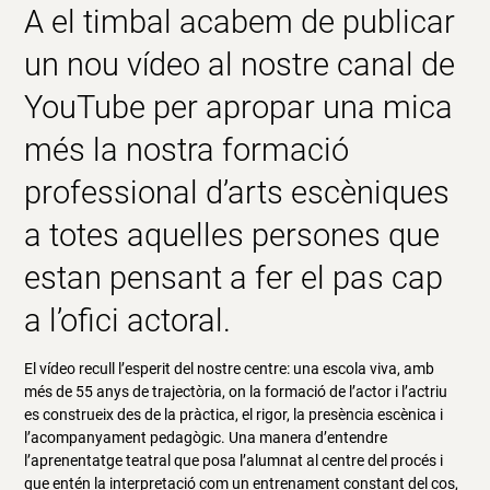
A
el timbal
acabem de publicar
un nou vídeo al nostre canal de
YouTube per apropar una mica
més la nostra formació
professional d’arts escèniques
a totes aquelles persones que
estan pensant a fer el pas cap
a l’ofici actoral.
El vídeo recull l’esperit del nostre centre: una escola viva, amb
més de 55 anys de trajectòria, on la formació de l’actor i l’actriu
es construeix des de la pràctica, el rigor, la presència escènica i
l’acompanyament pedagògic. Una manera d’entendre
l’aprenentatge teatral que posa l’alumnat al centre del procés i
que entén la interpretació com un entrenament constant del cos,