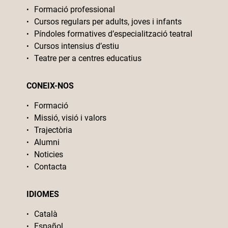
Formació professional
Cursos regulars per adults, joves i infants
Píndoles formatives d’especialització teatral
Cursos intensius d’estiu
Teatre per a centres educatius
CONEIX-NOS
Formació
Missió, visió i valors
Trajectòria
Alumni
Noticies
Contacta
IDIOMES
Català
Español