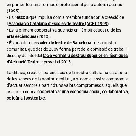
en primer lloc, una formació professional per a actors i actrius
(1995).
• És
l’escola
que impulsa com a membre fundador la creació de
l’
Associació Catalana d’Escoles de Teatre (ACET 1999)
.
• És la primera
cooperativa
que neix en l’àmbit educatiu de les
arts escèniques
(2010).
• És una de les
escoles de teatre de Barcelona
i de la nostra
comunitat, que des de 2009 forma part de la comissió de treball i
disseny del títol del
Cicle Formatiu de Grau Superior en Tècniques
d’Actuació Teatral
aprovat el 2015.
La difusió, creació i potenciació de la nostra cultura ha estat una
de les senyes de la nostra identitat, així com el nostre compromís
d’actuar sempre a partir d’uns valors compromesos, aquells que
assumim com a
cooperativa: una economia social, col·laborativa,
solidària i sostenible
.