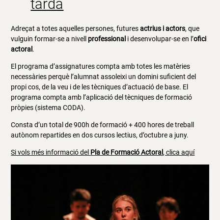
tarda
Adreçat a totes aquelles persones, futures
actrius i actors
, que
vulguin formar-se a nivell
professional
i desenvolupar-se en l’
ofici
actoral
.
El programa d’assignatures compta amb totes les matèries
necessàries perquè l’alumnat assoleixi un domini suficient del
propi cos, de la veu i de les tècniques d’actuació de base. El
programa compta amb l’aplicació del tècniques de formació
pròpies (sistema CODA).
Consta d’un total de 900h de formació + 400 hores de treball
autònom repartides en dos cursos lectius, d’octubre a juny.
Si vols més informació del
Pla de Formació Actoral
, clica aquí