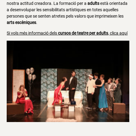
nostra actitud creadora. La formació per a
adults
està orientada
a desenvolupar les sensibilitats artístiques en totes aquelles
persones que se senten atretes pels valors que imprimeixen les
arts escèniques
.
Si vols més informació dels
cursos de teatre per adults
, clica aquí