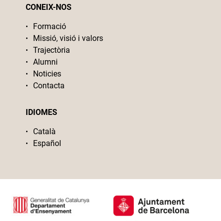
CONEIX-NOS
Formació
Missió, visió i valors
Trajectòria
Alumni
Noticies
Contacta
IDIOMES
Català
Español