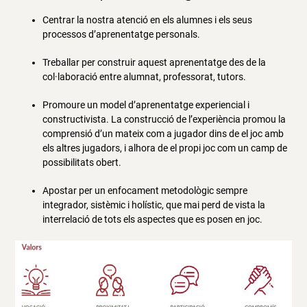
Centrar la nostra atenció en els alumnes i els seus
processos d’aprenentatge personals.
Treballar per construir aquest aprenentatge des de la
col·laboració entre alumnat, professorat, tutors.
Promoure un model d’aprenentatge experiencial i
constructivista. La construcció de l’experiència promou la
comprensió d’un mateix com a jugador dins de el joc amb
els altres jugadors, i alhora de el propi joc com un camp de
possibilitats obert.
Apostar per un enfocament metodològic sempre
integrador, sistèmic i holístic, que mai perd de vista la
interrelació de tots els aspectes que es posen en joc.