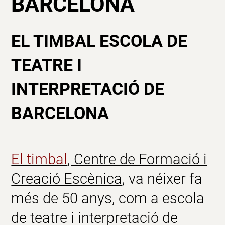
BARCELONA
EL TIMBAL ESCOLA DE
TEATRE I
INTERPRETACIÓ DE
BARCELONA
El timbal
, Centre de Formació i
Creació Escènica
, va néixer fa
més de 50 anys, com a escola
de teatre i interpretació de