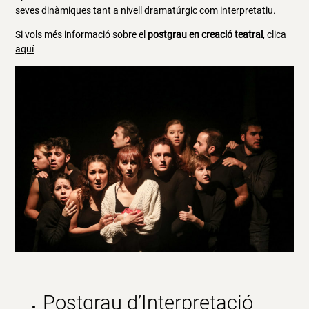
seves dinàmiques tant a nivell dramatúrgic com interpretatiu.
Si vols més informació sobre el
postgrau en creació teatral
, clica
aquí
Postgrau d’
Interpretació