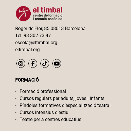
Roger de Flor, 85 08013 Barcelona
Tel. 93 302 73 47
escola@eltimbal.org
eltimbal.org
FORMACIÓ
Formació professional
Cursos regulars per adults, joves i infants
Píndoles formatives d’especialització teatral
Cursos intensius d’estiu
Teatre per a centres educatius