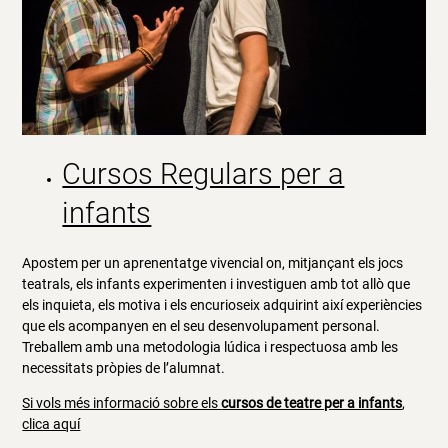
Cursos Regulars per a
infants
Apostem per un aprenentatge vivencial on, mitjançant els jocs
teatrals, els infants experimenten i investiguen amb tot allò que
els inquieta, els motiva i els encurioseix adquirint així experiències
que els acompanyen en el seu desenvolupament personal.
Treballem amb una metodologia lúdica i respectuosa amb les
necessitats pròpies de l’alumnat.
Si vols més informació sobre els
cursos de teatre per a infants
,
clica aquí