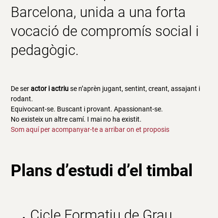
Barcelona, unida a una forta
vocació de
compromís social i
pedagògic
.
De ser
actor i actriu
se n’aprèn jugant, sentint, creant, assajant i
rodant.
Equivocant-se. Buscant i provant. Apassionant-se.
No existeix un altre camí. I mai no ha existit.
Som aquí per acompanyar-te a arribar on et proposis
Plans d’estudi d’e
l timbal
Cicle Formatiu de Grau