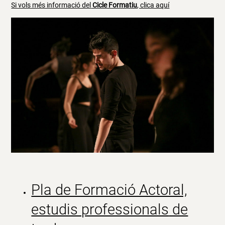
Si vols més informació del
Cicle Formatiu
, clica aquí
Pla de Formació Actoral,
estudis professionals
de