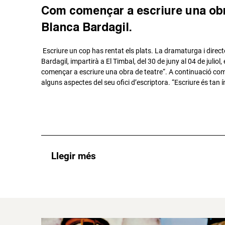
Com començar a escriure una obr
Blanca Bardagil.
Escriure un cop has rentat els plats. La dramaturga i direct
Bardagil, impartirà a El Timbal, del 30 de juny al 04 de julio
començar a escriure una obra de teatre“. A continuació co
alguns aspectes del seu ofici d’escriptora. “Escriure és tan
Llegir més