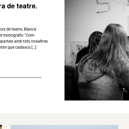
a de teatre.
ora de teatre, Blanca
l, el monogràfic “Com
mparteix amb tots nosaltres
 íntim que cadascú […]