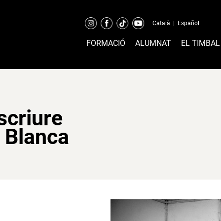
Català
|
Español
FORMACIÓ
ALUMNAT
EL TIMBAL
criure
. Blanca