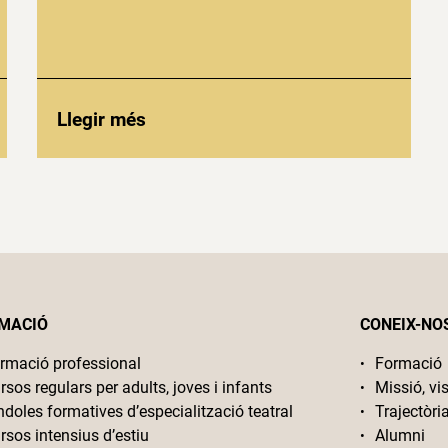
Llegir més
MACIÓ
CONEIX-NO
rmació professional
Formació
rsos regulars per adults, joves i infants
Missió, vis
ndoles formatives d’especialització teatral
Trajectòri
rsos intensius d’estiu
Alumni