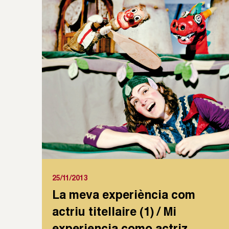
25/11/2013
La meva experiència com
actriu titellaire (1) / Mi
experiencia como actriz