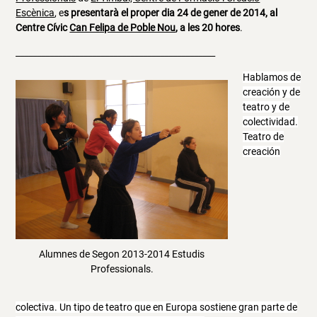
Escènica
, e
s presentarà el proper dia 24 de gener de 2014, al
Centre Cívic
Can Felipa de Poble Nou
, a les 20 hores
.
_______________________________________________
Hablamos
de
creación y de
teatro y de
colectividad.
Teatro de
creación
Alumnes de Segon 2013-2014 Estudis
Professionals.
colectiva.
Un
tipo de teatro
que
en Europa sostiene gran parte de