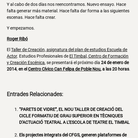
Y al cabo de dos días nos reencontramos. Nuevo ensayo. Hace
falta generar más material. Hace falta dar forma a las siguientes
escenas. Hace falta crear.
Y empezamos.
Roger Ribó
El
Taller de Creación, asignatura del plan de estudios Escuela de
Actor
. Estudios Profesionales de
El Timbal, Centro de Formación
y Creación Escénica
, se presentará el próximo día
24 de enero de
2014
,
en el
Centro Cívico Can Felipa de Poble Nou
, a las 20 horas
.
Entrades Relacionades:
“PARETS DE VIDRE”, EL NOU TALLER DE CREACIÓ DEL
CICLE FORMATIU DE GRAU SUPERIOR EN TÈCNIQUES
D’ACTUACIÓ TEATRAL A L’ESCOLA DE TEATRE EL TIMBAL
Els projectes integrats del CFGS, generen plataformes de