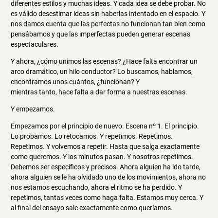
diferentes estilos y muchas ideas. Y cada idea se debe probar. No
es válido desestimar ideas sin haberlas intentado en el espacio. Y
nos damos cuenta que las perfectas no funcionan tan bien como
pensábamos y que las imperfectas pueden generar escenas
espectaculares.
Y ahora, ¿cómo unimos las escenas? ¿Hace falta encontrar un
arco dramático, un hilo conductor? Lo buscamos, hablamos,
encontramos unos cuántos, ¿funcionan? Y
mientras tanto, hace falta a dar forma a nuestras escenas.
Y empezamos.
Empezamos por el principio de nuevo. Escena nº 1. El principio.
Lo probamos. Lo retocamos. Y repetimos. Repetimos.
Repetimos. Y volvemos a repetir. Hasta que salga exactamente
como queremos. Y los minutos pasan. Y nosotros repetimos.
Debemos ser específicos y precisos. Ahora alguien ha ido tarde,
ahora alguien se le ha olvidado uno de los movimientos, ahora no
nos estamos escuchando, ahora el ritmo se ha perdido. Y
repetimos, tantas veces como haga falta. Estamos muy cerca. Y
al final del ensayo sale exactamente como queríamos.