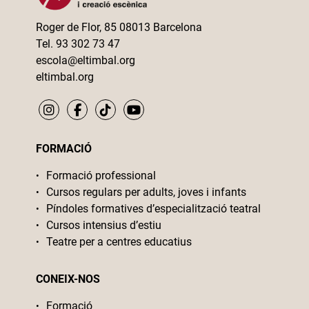
Roger de Flor, 85 08013 Barcelona
Tel. 93 302 73 47
escola@eltimbal.org
eltimbal.org
FORMACIÓ
Formació professional
Cursos regulars per adults, joves i infants
Píndoles formatives d’especialització teatral
Cursos intensius d’estiu
Teatre per a centres educatius
CONEIX-NOS
Formació