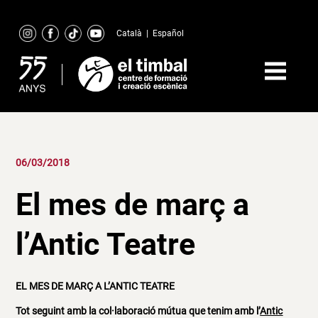
Skip
to
Català
|
Español
content
06/03/2018
El mes de març a
l’Antic Teatre
EL MES DE MARÇ A L’ANTIC TEATRE
Tot seguint amb la col·laboració mútua que tenim amb l’
Antic