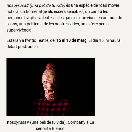
nosoyrusa# (una peli de tu vida)
és una espècie de road movie
fictícia, un homenatge als éssers sensibles, un cant a les
persones fràgils i valentes, a les gaseles que viuen en un món de
lleons, una pel·lícula de les nostres vides, un esforç per la
supervivència.
Estaran a l’Antic Teatre, del
15 al 18 de març
. El dia 16, hi haurà
debat postfunció.
nosoyrusa# (una peli de tu vida). Companyia La
señorita Blanco.