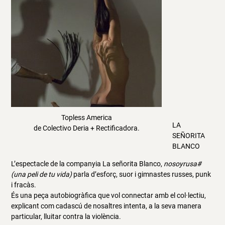
Topless America
LA
de Colectivo Deria + Rectificadora.
SEÑORITA
BLANCO
L’espectacle de la companyia La señorita Blanco,
nosoyrusa#
(una peli de tu vida)
parla d’esforç, suor i gimnastes russes, punk
i fracàs.
És una peça autobiogràfica que vol connectar amb el col·lectiu,
explicant com cadascú de nosaltres intenta, a la seva manera
particular, lluitar contra la violència.