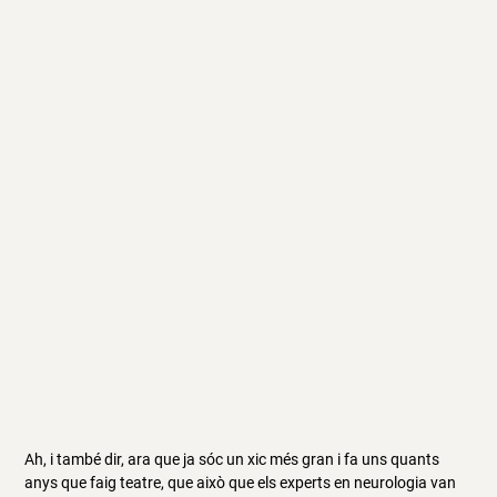
Ah, i també dir, ara que ja sóc un xic més gran i fa uns quants
anys que faig teatre, que això que els experts en neurologia van