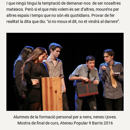
I que ningú tingui la temptació de demanar-nos de ser nosaltres
mateixos. Però si el que més volem és ser d’altres, moure’ns per
altres espais i temps que no són els quotidians. Provar de fer
realitat la dita que diu: “si no mous el dit, no et vindrà al darrere”.
Alumnes de la formació personal per a nens, nenes i joves.
Mostra de final de curs, Ateneu Popular 9 Barris 2016