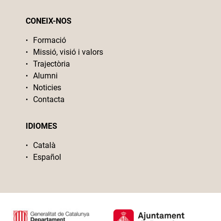
CONEIX-NOS
Formació
Missió, visió i valors
Trajectòria
Alumni
Noticies
Contacta
IDIOMES
Català
Español