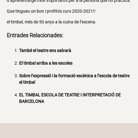
d’aprenentatge molt importants per a la persona que ho practica.
Que tingueu un bon i profitós curs 2020-2021!!
el timbal, més de 50 anys a la cuina de l’escena.
Entrades Relacionades:
També el teatre ens salvarà
El timbal arriba a les escoles
Sobre l’expressió i la formació escènica a l’escola de teatre
el timbal
EL TIMBAL ESCOLA DE TEATRE I INTERPRETACIÓ DE
BARCELONA